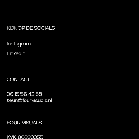
KIJK OP DE SOCIALS
Instagram
LinkedIn
CONTACT
06 15 56 43 58
teun@fourvisuals.nl
FOUR VISUALS
KVK: 86330055