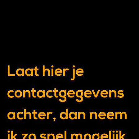
Laat hier je 
contactgegevens 
achter, dan neem 
ik zo snel mogelijk 