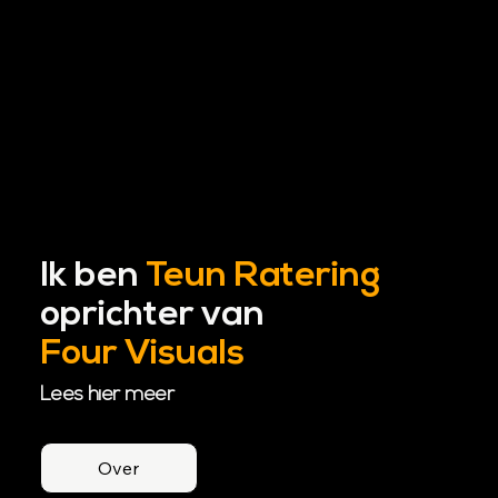
Ik ben
Teun Ratering
oprichter van
Four Visuals
Lees hier meer
Over